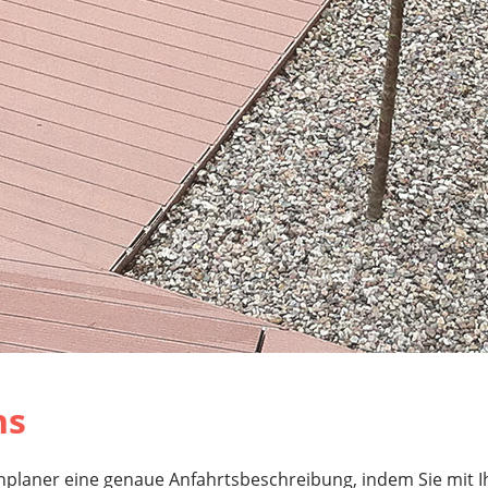
ns
nplaner eine genaue Anfahrtsbeschreibung, indem Sie mit I