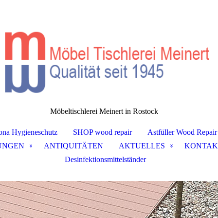
Möbeltischlerei Meinert in Rostock
ona Hygieneschutz
SHOP wood repair
Astfüller Wood Repair
UNGEN
ANTIQUITÄTEN
AKTUELLES
KONTAK
Desinfektionsmittelständer