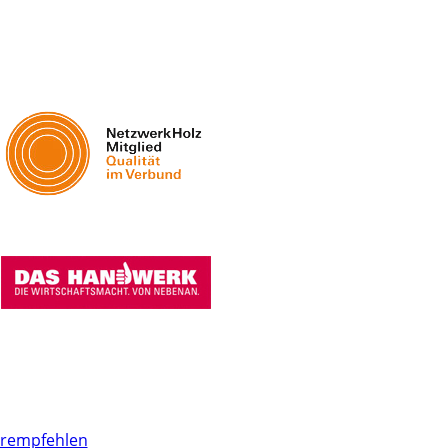
erempfehlen