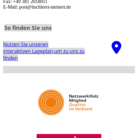
Fax: +49 381 2018011
E-Mail: post@tischlerei-meinert.de
So finden Sie uns
Nutzen Sie unseren
interaktiven La­ge­plan,um zu uns zu
finden