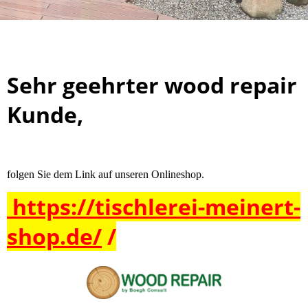
Sehr geehrter wood repair
Kunde,
folgen Sie dem Link auf unseren Onlineshop.
https://tischlerei-meinert-
shop.de/
/