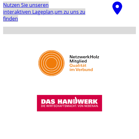
Nutzen Sie unseren
interaktiven La­ge­plan,um zu uns zu
finden