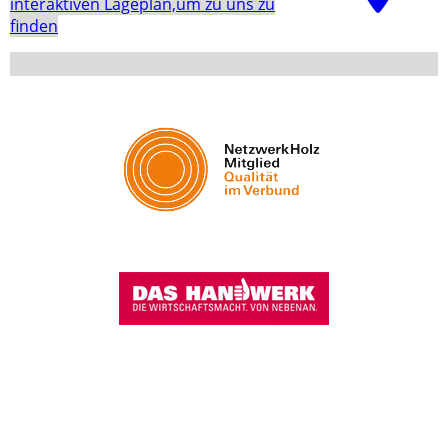
interaktiven La­ge­plan,um zu uns zu
finden